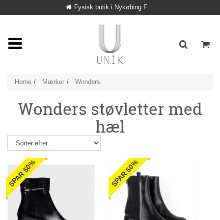
Fysisk butik i Nykøbing F
Home
Mærker
Wonders
Wonders støvletter med
hæl
SPAR 50%
SPAR 50%