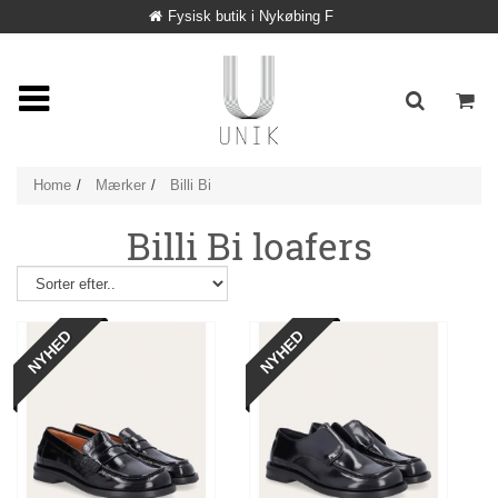
Fysisk butik i Nykøbing F
Home
Mærker
Billi Bi
Billi Bi loafers
NYHED
NYHED