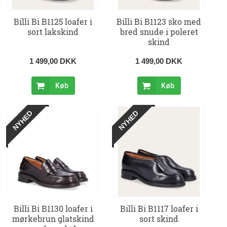
Billi Bi B1125 loafer i
Billi Bi B1123 sko med
sort lakskind
bred snude i poleret
skind
1 499,00 DKK
1 499,00 DKK
Køb
Køb
NYHED
NYHED
Billi Bi B1130 loafer i
Billi Bi B1117 loafer i
mørkebrun glatskind
sort skind