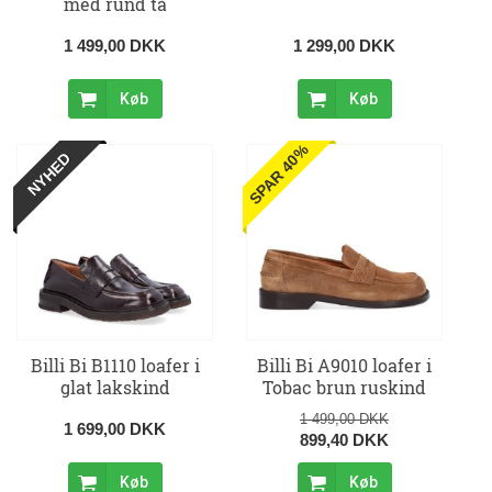
med rund tå
1 499,00 DKK
1 299,00 DKK
Køb
Køb
SPAR 40%
NYHED
Billi Bi B1110 loafer i
Billi Bi A9010 loafer i
glat lakskind
Tobac brun ruskind
1 499,00 DKK
1 699,00 DKK
899,40 DKK
Køb
Køb