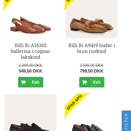
Billi Bi A16302
Billi Bi A9419 loafer i
ballerina i cognac
brun ruskind
lakskind
1 099,00 DKK
1 599,00 DKK
549,50 DKK
799,50 DKK
Køb
Køb
SPAR 50%
FILTER