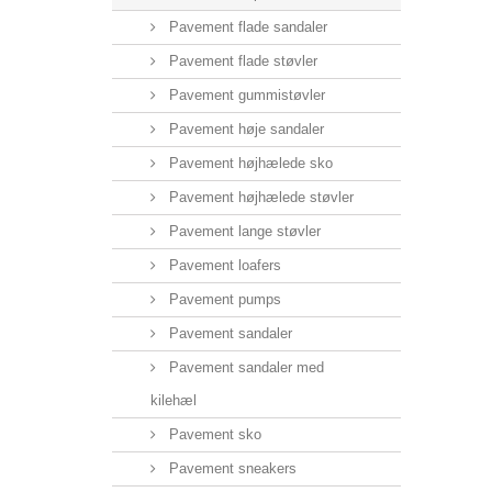
Pavement flade sandaler
Pavement flade støvler
Pavement gummistøvler
Pavement høje sandaler
Pavement højhælede sko
Pavement højhælede støvler
Pavement lange støvler
Pavement loafers
Pavement pumps
Pavement sandaler
Pavement sandaler med
kilehæl
Pavement sko
Pavement sneakers