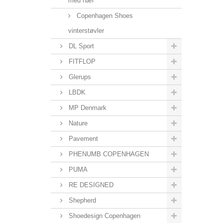
med hæl
Copenhagen Shoes
vinterstøvler
DL Sport
FITFLOP
Glerups
LBDK
MP Denmark
Nature
Pavement
PHENUMB COPENHAGEN
PUMA
RE DESIGNED
Shepherd
Shoedesign Copenhagen