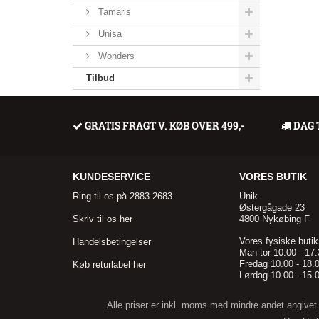
Tamaris
Unisa
Wonders
Tilbud
GRATIS FRAGT V. KØB OVER 499,-
DAG 
KUNDESERVICE
VORES BUTIK
Ring til os på 2883 2683
Unik
Østergågade 23
Skriv til os her
4800 Nykøbing F
Vores fysiske butik
Handelsbetingelser
Man-tor 10.00 - 17
Fredag 10.00 - 18.
Køb returlabel her
Lørdag 10.00 - 15.
Alle priser er inkl. moms med mindre andet angive