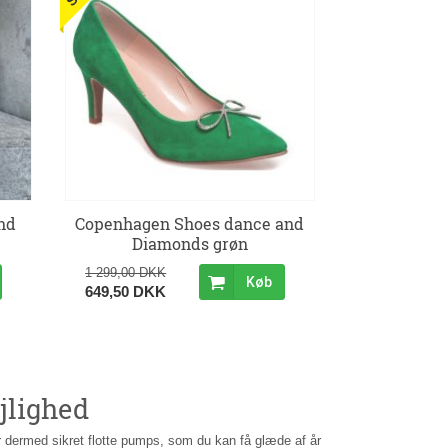
nd
Copenhagen Shoes dance and
Diamonds grøn
1 299,00 DKK
Køb
649,50 DKK
jlighed
 dermed sikret flotte pumps, som du kan få glæde af år