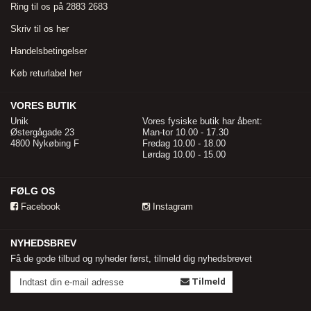
Ring til os på 2883 2683
Skriv til os her
Handelsbetingelser
Køb returlabel her
VORES BUTIK
Unik
Vores fysiske butik har åbent:
Østergågade 23
Man-tor 10.00 - 17.30
4800 Nykøbing F
Fredag 10.00 - 18.00
Lørdag 10.00 - 15.00
FØLG OS
Facebook
Instagram
NYHEDSBREV
Få de gode tilbud og nyheder først, tilmeld dig nyhedsbrevet
Tilmeld