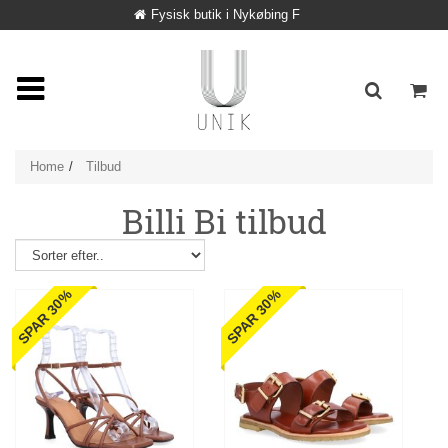
Fysisk butik i Nykøbing F
Home
Tilbud
Billi Bi tilbud
SPAR 30%
SPAR 30%