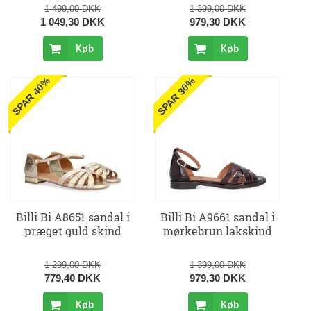
1 499,00 DKK
1 399,00 DKK
1 049,30 DKK
979,30 DKK
Køb
Køb
SPAR 40%
SPAR 30%
Billi Bi A8651 sandal i
Billi Bi A9661 sandal i
præget guld skind
mørkebrun lakskind
1 299,00 DKK
1 399,00 DKK
779,40 DKK
979,30 DKK
Køb
Køb