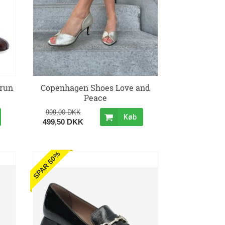
brun
Copenhagen Shoes Love and
Peace
999,00 DKK
Køb
499,50 DKK
SPAR 50%