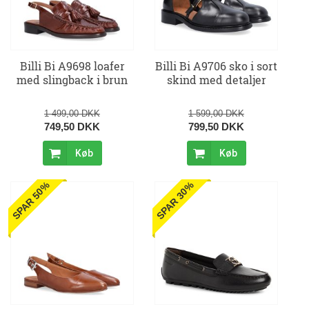
Billi Bi A9698 loafer
Billi Bi A9706 sko i sort
med slingback i brun
skind med detaljer
1 499,00 DKK
1 599,00 DKK
749,50 DKK
799,50 DKK
Køb
Køb
SPAR 50%
SPAR 30%