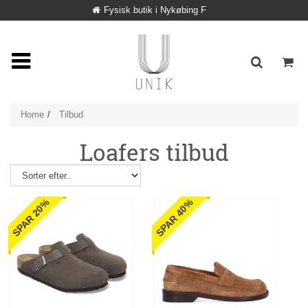
Fysisk butik i Nykøbing F
Home
Tilbud
Loafers tilbud
SPAR 20%
SPAR 40%