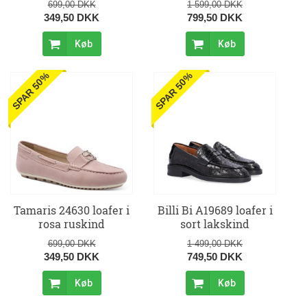
699,00 DKK
1 599,00 DKK
349,50 DKK
799,50 DKK
Køb
Køb
SPAR 50%
SPAR 50%
Tamaris 24630 loafer i
Billi Bi A19689 loafer i
rosa ruskind
sort lakskind
699,00 DKK
1 499,00 DKK
349,50 DKK
749,50 DKK
Køb
Køb