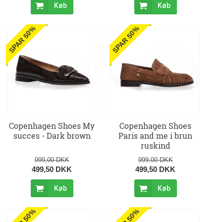
Køb
Køb
SPAR 50%
SPAR 50%
Copenhagen Shoes My
Copenhagen Shoes
succes - Dark brown
Paris and me i brun
ruskind
999,00 DKK
999,00 DKK
499,50 DKK
499,50 DKK
Køb
Køb