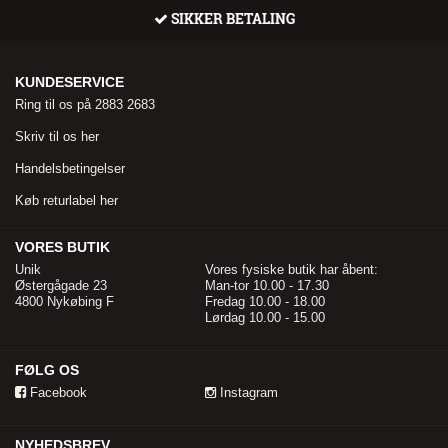
SIKKER BETALING
KUNDESERVICE
Ring til os på 2883 2683
Skriv til os her
Handelsbetingelser
Køb returlabel her
VORES BUTIK
Unik
Vores fysiske butik har åbent:
Østergågade 23
Man-tor 10.00 - 17.30
4800 Nykøbing F
Fredag 10.00 - 18.00
Lørdag 10.00 - 15.00
FØLG OS
Facebook
Instagram
NYHEDSBREV