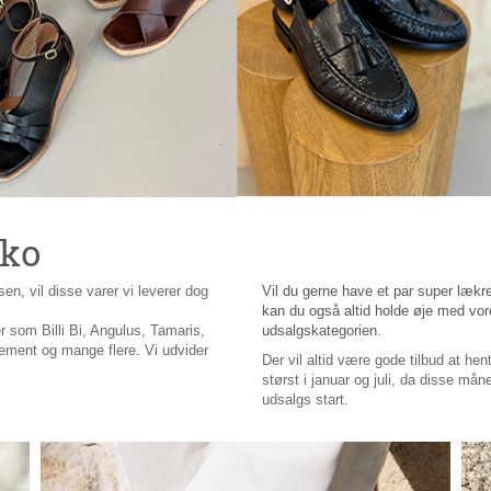
Sko
sen, vil disse varer vi leverer dog
Vil du gerne have et par super lækre
kan du også altid holde øje med vore
r som Billi Bi, Angulus, Tamaris,
udsalgskategorien.
ement og mange flere. Vi udvider
Der vil altid være gode tilbud at hen
størst i januar og juli, da disse må
udsalgs start.