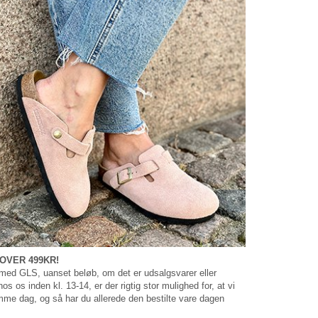
OVER 499KR!
t med GLS, uanset beløb, om det er udsalgsvarer eller
os os inden kl. 13-14, er der rigtig stor mulighed for, at vi
e dag, og så har du allerede den bestilte vare dagen