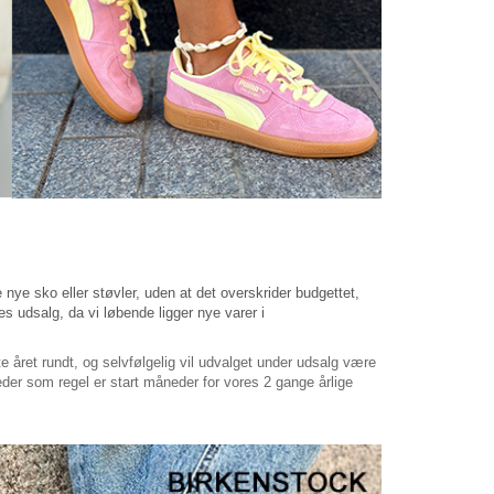
 nye sko eller støvler, uden at det overskrider budgettet,
s udsalg, da vi løbende ligger nye varer i
te året rundt, og selvfølgelig vil udvalget under udsalg være
neder som regel er start måneder for vores 2 gange årlige