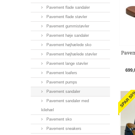
Pavement flade sandaler
Pavement flade støvler
Pavement gummistøvler
Pavement høje sandaler
Pavement højhælede sko
Pavem
Pavement højhælede støvler
Pavement lange støvler
699
Pavement loafers
Pavement pumps
Pavement sandaler
SPAR 50
Pavement sandaler med
kilehæl
Pavement sko
Pavement sneakers