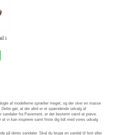
l i
 Nogle af modellerne spræller meget, og der sker en masse
. Dette gør, at der altid er et spændende udvalg af
ar sandaler fra Pavement, er det bestemt værd at prøve.
r at vi kan inspirere samt friste dig lidt med vores udvalg
 på deres sandaler. Skal du bruge en sandal til fest eller