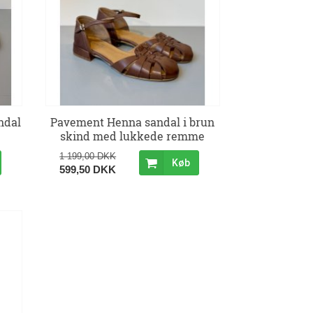
ndal
Pavement Henna sandal i brun
skind med lukkede remme
1 199,00 DKK
Køb
599,50 DKK