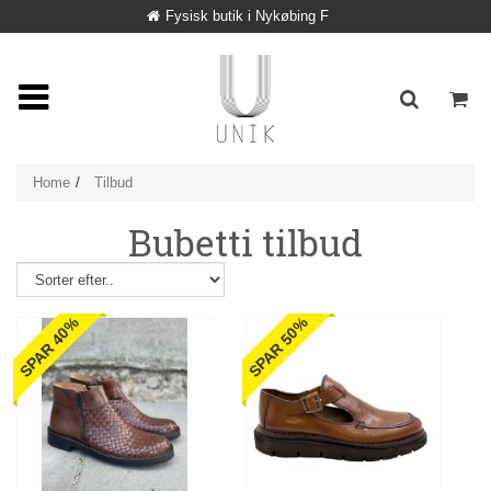
Fysisk butik i Nykøbing F
Home
Tilbud
Bubetti tilbud
SPAR 40%
SPAR 50%