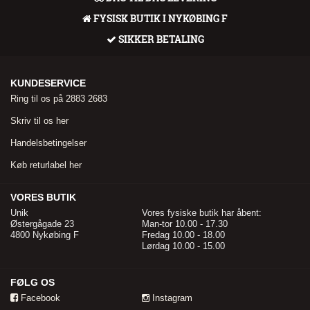
FYSISK BUTIK I NYKØBING F
SIKKER BETALING
KUNDESERVICE
Ring til os på 2883 2683
Skriv til os her
Handelsbetingelser
Køb returlabel her
VORES BUTIK
Unik
Vores fysiske butik har åbent:
Østergågade 23
Man-tor 10.00 - 17.30
4800 Nykøbing F
Fredag 10.00 - 18.00
Lørdag 10.00 - 15.00
FØLG OS
Facebook
Instagram