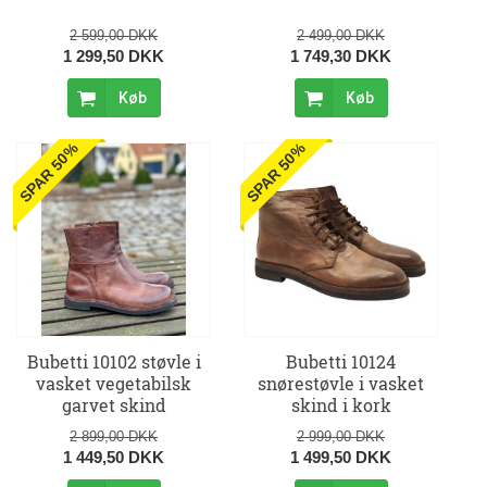
2 599,00 DKK
2 499,00 DKK
1 299,50 DKK
1 749,30 DKK
Køb
Køb
SPAR 50%
SPAR 50%
Bubetti 10102 støvle i
Bubetti 10124
vasket vegetabilsk
snørestøvle i vasket
garvet skind
skind i kork
2 899,00 DKK
2 999,00 DKK
1 449,50 DKK
1 499,50 DKK