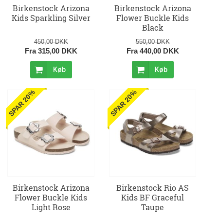
Birkenstock Arizona
Birkenstock Arizona
Kids Sparkling Silver
Flower Buckle Kids
Black
450,00 DKK
550,00 DKK
Fra 315,00 DKK
Fra 440,00 DKK
Køb
Køb
SPAR 20%
SPAR 20%
Birkenstock Arizona
Birkenstock Rio AS
Flower Buckle Kids
Kids BF Graceful
Light Rose
Taupe