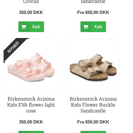
Crocus
sandcastle
350,00 DKK
Fra 650,00 DKK
Køb
Køb
NYHED
Birkenstock Arizona
Birkenstock Arizona
Kids EVA flower light
Kids Flower Buckle
rose
Sandcastle
350,00 DKK
Fra 550,00 DKK