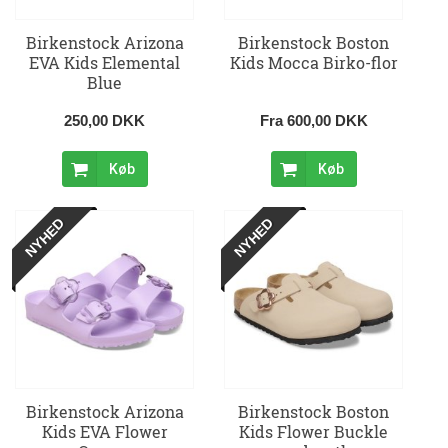
Birkenstock Arizona
Birkenstock Boston
EVA Kids Elemental
Kids Mocca Birko-flor
Blue
250,00 DKK
Fra 600,00 DKK
Køb
Køb
NYHED
NYHED
Birkenstock Arizona
Birkenstock Boston
Kids EVA Flower
Kids Flower Buckle