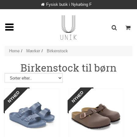
Fysisk butik i Nykøbing F
Home
Mærker
Birkenstock
Birkenstock til børn
NYHED
NYHED