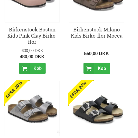
Birkenstock Boston
Birkenstock Milano
Kids Pink Clay Birko-
Kids Birko-flor Mocca
flor
600,00 DKK
550,00 DKK
480,00 DKK
Køb
Køb
SPAR 30%
SPAR 20%