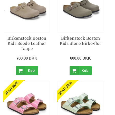
Birkenstock Boston
Birkenstock Boston
Kids Suede Leather
Kids Stone Birko-flor
Taupe
700,00 DKK
600,00 DKK
Køb
Køb
SPAR 30%
SPAR 30%