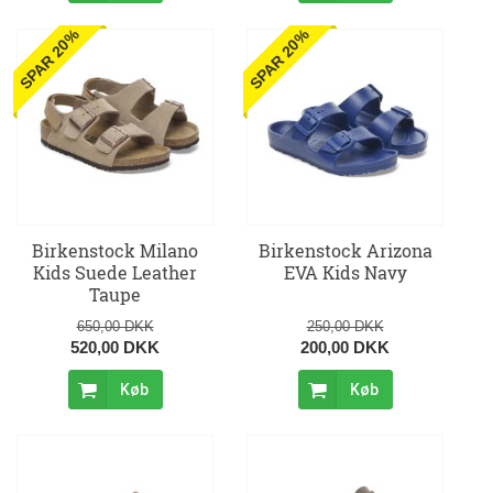
SPAR 20%
SPAR 20%
Birkenstock Milano
Birkenstock Arizona
Kids Suede Leather
EVA Kids Navy
Taupe
650,00 DKK
250,00 DKK
520,00 DKK
200,00 DKK
Køb
Køb