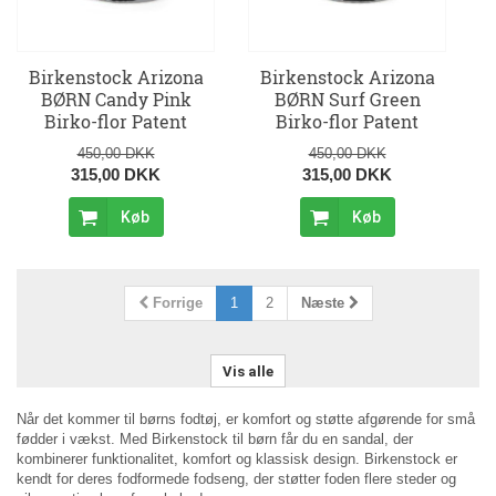
Birkenstock Arizona
Birkenstock Arizona
BØRN Candy Pink
BØRN Surf Green
Birko-flor Patent
Birko-flor Patent
450,00 DKK
450,00 DKK
315,00 DKK
315,00 DKK
Køb
Køb
Forrige
1
2
Næste
Vis alle
Når det kommer til børns fodtøj, er komfort og støtte afgørende for små
fødder i vækst. Med Birkenstock til børn får du en sandal, der
kombinerer funktionalitet, komfort og klassisk design. Birkenstock er
kendt for deres fodformede fodseng, der støtter foden flere steder og