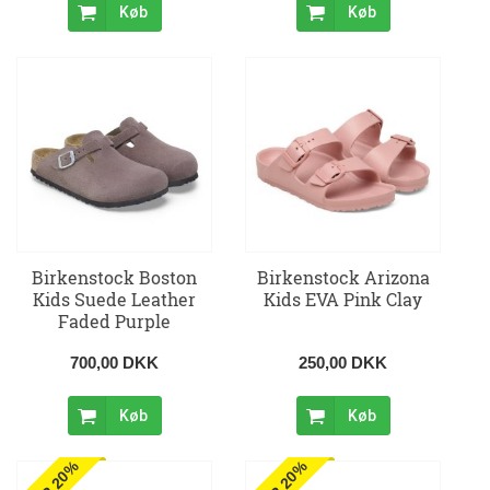
Køb
Køb
Birkenstock Boston
Birkenstock Arizona
Kids Suede Leather
Kids EVA Pink Clay
Faded Purple
700,00 DKK
250,00 DKK
Køb
Køb