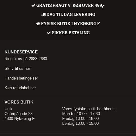
GRATIS FRAGT V. KØB OVER 499,-
DAG TIL DAG LEVERING
FYSISK BUTIK I NYKØBING F
SIKKER BETALING
KUNDESERVICE
Ring til os på 2883 2683
Skriv til os her
Handelsbetingelser
Køb returlabel her
VORES BUTIK
Unik
Vores fysiske butik har åbent:
Østergågade 23
Man-tor 10.00 - 17.30
4800 Nykøbing F
Fredag 10.00 - 18.00
Lørdag 10.00 - 15.00