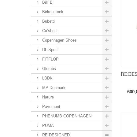
Billi Bi
Birkenstock
Bubetti
Ca’shott
Copenhagen Shoes
DL Sport
FITFLOP
Glerups
RE:DES
LBDK
MP Denmark
600
Nature
Pavement
PHENUMB COPENHAGEN
PUMA
RE DESIGNED