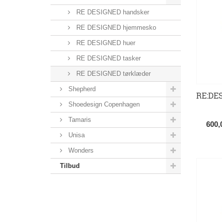
RE DESIGNED handsker
RE DESIGNED hjemmesko
RE DESIGNED huer
RE DESIGNED tasker
RE DESIGNED tørklæder
Shepherd
RE:DES
Shoedesign Copenhagen
Tamaris
600
Unisa
Wonders
Tilbud