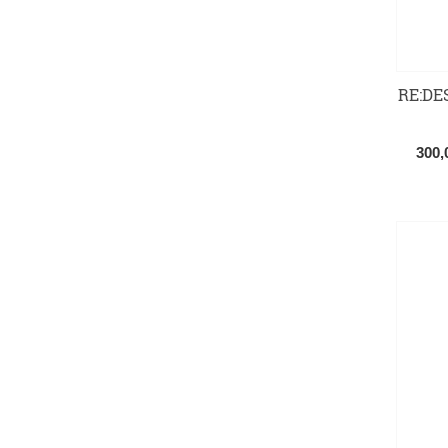
RE:DES
300