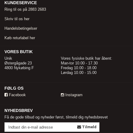
KUNDESERVICE
Ring til os på 2883 2683
Skriv til os her
Handelsbetingelser
Køb returlabel her
VORES BUTIK
Unik
Vores fysiske butik har åbent:
Østergågade 23
Man-tor 10.00 - 17.30
4800 Nykøbing F
Fredag 10.00 - 18.00
Lørdag 10.00 - 15.00
FØLG OS
Facebook
Instagram
NYHEDSBREV
Få de gode tilbud og nyheder først, tilmeld dig nyhedsbrevet
Tilmeld