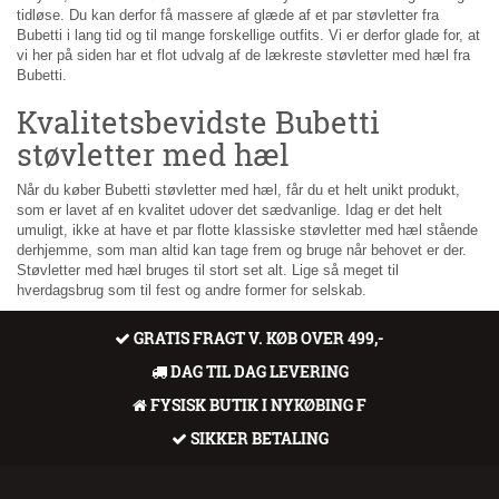
tidløse. Du kan derfor få massere af glæde af et par støvletter fra
Bubetti i lang tid og til mange forskellige outfits. Vi er derfor glade for, at
vi her på siden har et flot udvalg af de lækreste støvletter med hæl fra
Bubetti.
Kvalitetsbevidste Bubetti
støvletter med hæl
Når du køber Bubetti støvletter med hæl, får du et helt unikt produkt,
som er lavet af en kvalitet udover det sædvanlige. Idag er det helt
umuligt, ikke at have et par flotte klassiske støvletter med hæl stående
derhjemme, som man altid kan tage frem og bruge når behovet er der.
Støvletter med hæl bruges til stort set alt. Lige så meget til
hverdagsbrug som til fest og andre former for selskab.
GRATIS FRAGT V. KØB OVER 499,-
DAG TIL DAG LEVERING
FYSISK BUTIK I NYKØBING F
SIKKER BETALING