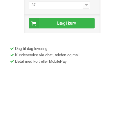
37
Læg i kurv
Dag til dag levering
Kundeservice via chat, telefon og mail
Betal med kort eller MobilePay