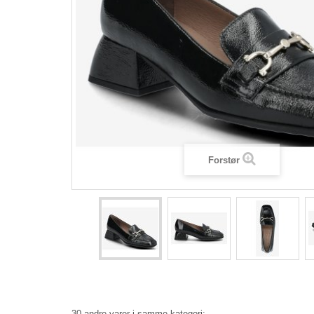
Forstør
30 andre varer i samme kategori: