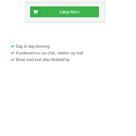
Læg i kurv
Dag til dag levering
Kundeservice via chat, telefon og mail
Betal med kort eller MobilePay