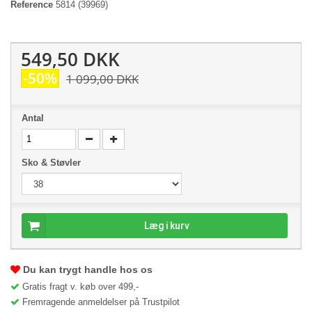
Reference
5814
(39969)
549,50 DKK
-50%
1 099,00 DKK
Antal
Sko & Støvler
Læg i kurv
Du kan trygt handle hos os
Gratis fragt v. køb over 499,-
Fremragende anmeldelser på Trustpilot