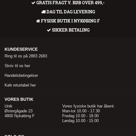
GRATIS FRAGT V. KØB OVER 499,-
DAG TIL DAG LEVERING
FYSISK BUTIK I NYKØBING F
SIKKER BETALING
KUNDESERVICE
Ring til os på 2883 2683
Skriv til os her
Handelsbetingelser
Køb returlabel her
VORES BUTIK
Unik
Vores fysiske butik har åbent:
Østergågade 23
Man-tor 10.00 - 17.30
4800 Nykøbing F
Fredag 10.00 - 18.00
Lørdag 10.00 - 15.00