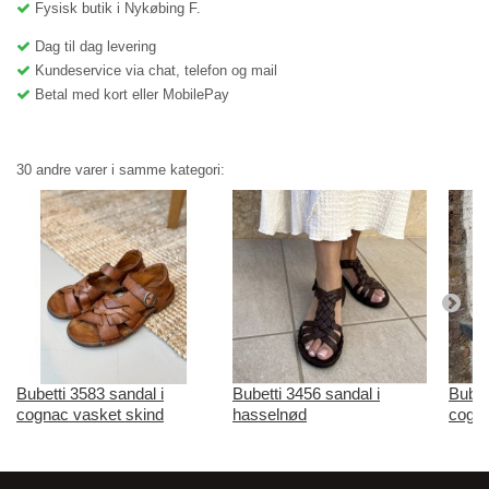
Fysisk butik i Nykøbing F.
Dag til dag levering
Kundeservice via chat, telefon og mail
Betal med kort eller MobilePay
30 andre varer i samme kategori:
Bubetti 3583 sandal i
Bubetti 3456 sandal i
Bubet
cognac vasket skind
hasselnød
cogna