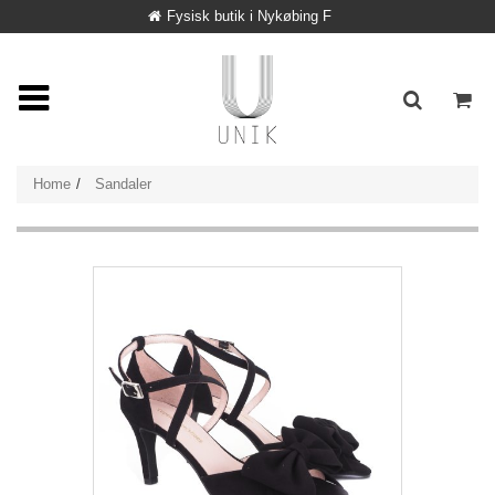
Fysisk butik i Nykøbing F
Home
Sandaler