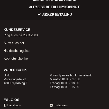
FYSISK BUTIK I NYKØBING F
SIKKER BETALING
KUNDESERVICE
Ring til os på 2883 2683
Skriv til os her
Handelsbetingelser
Køb returlabel her
VORES BUTIK
Unik
Vores fysiske butik har åbent:
Østergågade 23
Man-tor 10.00 - 17.30
4800 Nykøbing F
Fredag 10.00 - 18.00
Lørdag 10.00 - 15.00
FØLG OS
Facebook
Instagram