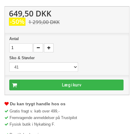
649,50 DKK
-50%
1 299,00 DKK
Antal
Sko & Støvler
Læg i kurv
Du kan trygt handle hos os
Gratis fragt v. køb over 499,-
Fremragende anmeldelser på Trustpilot
Fysisk butik i Nykøbing F.